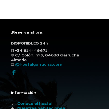
¡Reserva ahora!
DISPONIBLES 24h
+34 614449671
C/ Colón, nº3, 04630 Garrucha -
Almería
@hostalgarrucha.com
Información
→
Conoce el hostal
→
Nuestras habitaciones