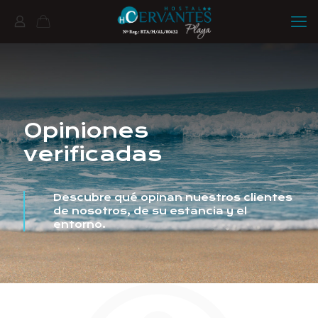
Opiniones
verificadas
Descubre qué opinan nuestros clientes
de nosotros, de su estancia y el
entorno.