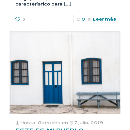
característico para
[…]
3
0
Leer más
Hostal Garrucha
en
7 julio, 2019