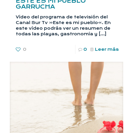
ESTE ES MI PUEBLO
GARRUCHA
Vídeo del programa de televisión del
Canal Sur Tv «Este es mi pueblo». En
este vídeo podrás ver un resumen de
todas las playas, gastronomía y
[…]
0
0
Leer más