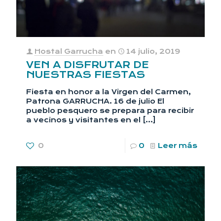
Hostal Garrucha
en
14 julio, 2019
VEN A DISFRUTAR DE
NUESTRAS FIESTAS
Fiesta en honor a la Virgen del Carmen,
Patrona GARRUCHA. 16 de julio El
pueblo pesquero se prepara para recibir
a vecinos y visitantes en el
[…]
0
0
Leer más